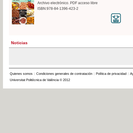
Archivo electrónico. PDF acceso libre
ISBN:978-84-1396-423-2
Noticias
Quienes somos
::
Condiciones generales de contratación
::
Política de privacidad
::
A
Universitat Politècnica de València © 2012