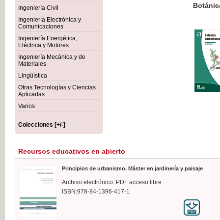
Botánica Agroalimentaria
Ingeniería Civil
Ingeniería Electrónica y
Comunicaciones
Ingeniería Energética,
Eléctrica y Motores
35,
Ingeniería Mecánica y de
IVA I
Materiales
Lingüística
Otras Tecnologías y Ciencias
Aplicadas
Varios
Colecciones [+/-]
Recursos educativos en abierto
Principios de urbanismo. Máster en jardinería y paisaje
Archivo electrónico. PDF acceso libre
ISBN:978-84-1396-417-1