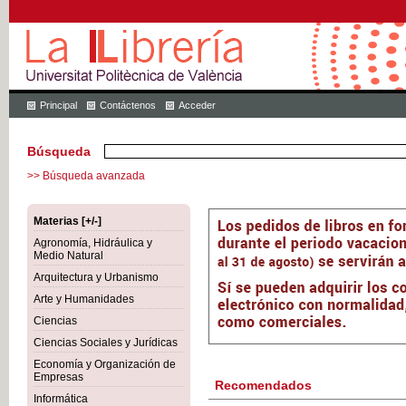
Principal
Contáctenos
Acceder
Búsqueda
>> Búsqueda avanzada
Materias [+/-]
Agronomía, Hidráulica y
Medio Natural
Arquitectura y Urbanismo
Arte y Humanidades
Ciencias
Ciencias Sociales y Jurídicas
Economía y Organización de
Empresas
Recomendados
Informática