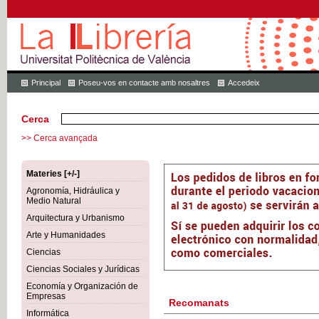
Principal
Poseu-vos en contacte amb nosaltres
Accedeix
Cerca
>> Cerca avançada
Materies [+/-]
Agronomía, Hidráulica y
Medio Natural
Arquitectura y Urbanismo
Arte y Humanidades
Ciencias
Ciencias Sociales y Jurídicas
Economía y Organización de
Empresas
Recomanats
Informática