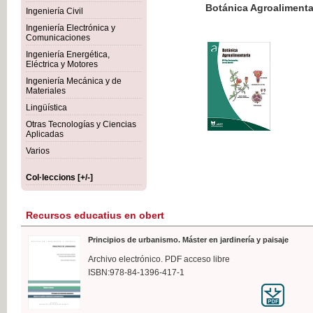
Botánica Agroalimentaria
Ingeniería Civil
Ingeniería Electrónica y
Comunicaciones
Ingeniería Energética,
Eléctrica y Motores
35,
Ingeniería Mecánica y de
IVA I
Materiales
Lingüística
Otras Tecnologías y Ciencias
Aplicadas
Varios
Col·leccions [+/-]
Recursos educatius en obert
Principios de urbanismo. Máster en jardinería y paisaje
Archivo electrónico. PDF acceso libre
ISBN:978-84-1396-417-1