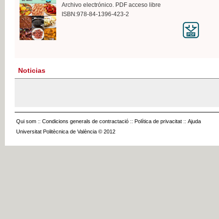
Archivo electrónico. PDF acceso libre
ISBN:978-84-1396-423-2
Noticias
Qui som
::
Condicions generals de contractació
::
Política de privacitat
::
Ajuda
Universitat Politècnica de València © 2012