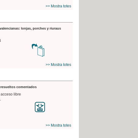
>> Mostra totes
valencianas: lonjas, porches y riuraus
4
>> Mostra totes
s resueltos comentados
 acceso libre
1
>> Mostra totes