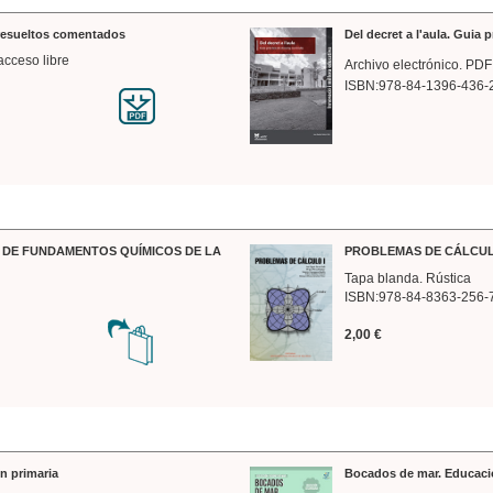
 resueltos comentados
Del decret a l'aula. Guia 
acceso libre
Archivo electrónico. PDF
ISBN:978-84-1396-436-
DE FUNDAMENTOS QUÍMICOS DE LA
PROBLEMAS DE CÁLCUL
Tapa blanda. Rústica
ISBN:978-84-8363-256-
2,00 €
n primaria
Bocados de mar. Educaci