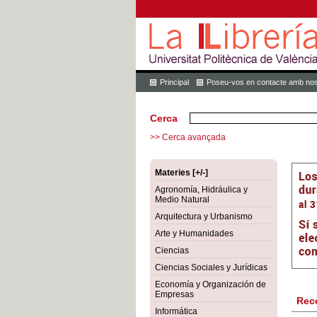
Principal
Poseu-vos en contacte amb nos
Cerca
>> Cerca avançada
Materies [+/-]
Agronomía, Hidráulica y
Medio Natural
Arquitectura y Urbanismo
Arte y Humanidades
Ciencias
Ciencias Sociales y Jurídicas
Economía y Organización de
Empresas
Rec
Informática