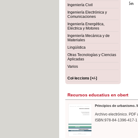
rmigón
Bot
Ingeniería Civil
Ingeniería Electrónica y
Comunicaciones
Ingeniería Energética,
Eléctrica y Motores
Ingeniería Mecánica y de
Materiales
Lingüística
Otras Tecnologías y Ciencias
Aplicadas
Varios
Col·leccions [+/-]
Recursos educatius en obert
Principios de urbanismo. M
Archivo electrónico. PDF 
ISBN:978-84-1396-417-1