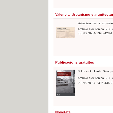
Valencia. Urbanismo y arquitectu
Valencia a trazos: expresió
Archivo electrónico. PDF 
ISBN:978-84-1396-420-1
Publicacions gratuïtes
Del decret a l'aula. Guia p
Archivo electrónico. PDF 
ISBN:978-84-1396-436-2
Novetats