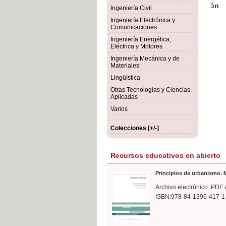
rmigón
Bot
Ingeniería Civil
Ingeniería Electrónica y
Comunicaciones
Ingeniería Energética,
Eléctrica y Motores
Ingeniería Mecánica y de
Materiales
Lingüística
Otras Tecnologías y Ciencias
Aplicadas
Varios
Colecciones [+/-]
Recursos educativos en abierto
Principios de urbanismo. M
Archivo electrónico. PDF 
ISBN:978-84-1396-417-1