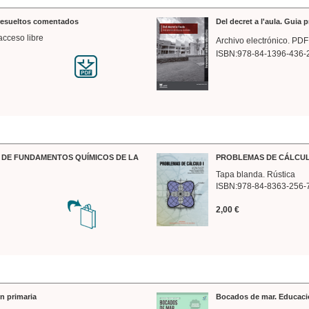
 resueltos comentados
Del decret a l'aula. Guia 
acceso libre
Archivo electrónico. PDF
ISBN:978-84-1396-436-
DE FUNDAMENTOS QUÍMICOS DE LA
PROBLEMAS DE CÁLCUL
Tapa blanda. Rústica
ISBN:978-84-8363-256-
2,00 €
n primaria
Bocados de mar. Educaci