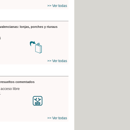
>> Ver todas
valencianas: lonjas, porches y riuraus
4
>> Ver todas
s resueltos comentados
 acceso libre
1
>> Ver todas