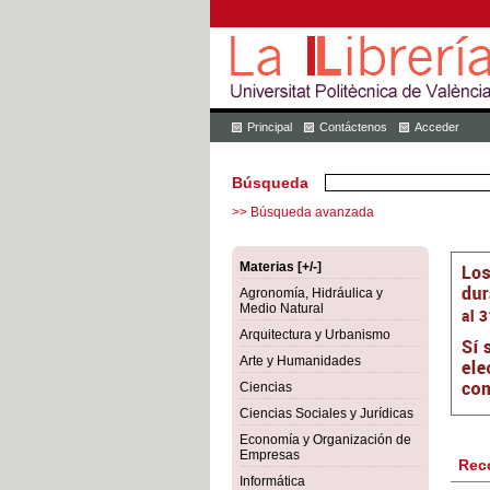
Principal
Contáctenos
Acceder
Búsqueda
>> Búsqueda avanzada
Materias [+/-]
Agronomía, Hidráulica y
Medio Natural
Arquitectura y Urbanismo
Arte y Humanidades
Ciencias
Ciencias Sociales y Jurídicas
Economía y Organización de
Empresas
Rec
Informática