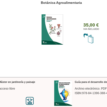
ánica Agroalimentaria
Valencia a trazos: exp
arquitectónica
35,00 €
IVA INCLUIDO
áster en jardinería y paisaje
Guía para el desarrollo 
acceso libre
Archivo electrónico. PDF
ISBN:978-84-1396-388-