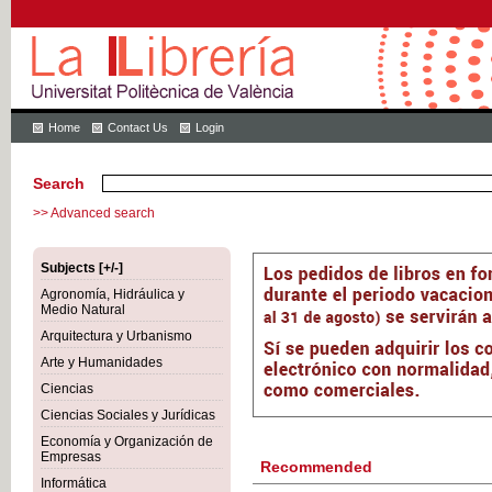
Home
Contact Us
Login
Search
>> Advanced search
Subjects [+/-]
Agronomía, Hidráulica y
Medio Natural
Arquitectura y Urbanismo
Arte y Humanidades
Ciencias
Ciencias Sociales y Jurídicas
Economía y Organización de
Empresas
Recommended
Informática