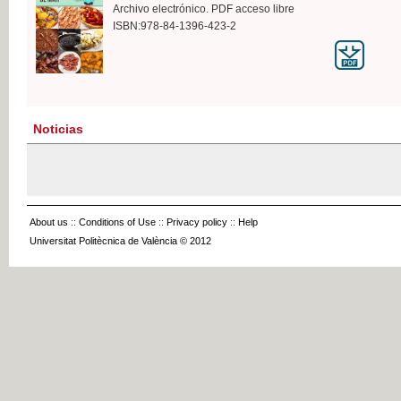
Archivo electrónico. PDF acceso libre
ISBN:978-84-1396-423-2
Noticias
About us
::
Conditions of Use
::
Privacy policy
::
Help
Universitat Politècnica de València © 2012