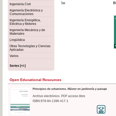
Botánica Agroalimentaria
Ingeniería Civil
Ingeniería Electrónica y
Comunicaciones
Ingeniería Energética,
Eléctrica y Motores
€35
Ingeniería Mecánica y de
VAT IN
Materiales
Lingüística
Otras Tecnologías y Ciencias
Aplicadas
Varios
Series [+/-]
Open Educational Resources
Principios de urbanismo. Máster en jardinería y paisaje
Archivo electrónico. PDF acceso libre
ISBN:978-84-1396-417-1