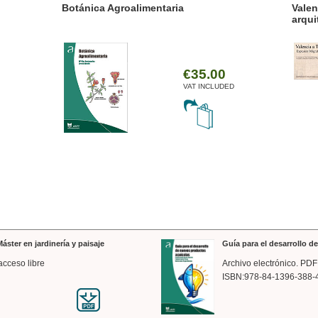
ánica Agroalimentaria
Valencia a trazos: exp
arquitectónica
€35.00
VAT INCLUDED
áster en jardinería y paisaje
Guía para el desarrollo 
acceso libre
Archivo electrónico. PDF
ISBN:978-84-1396-388-