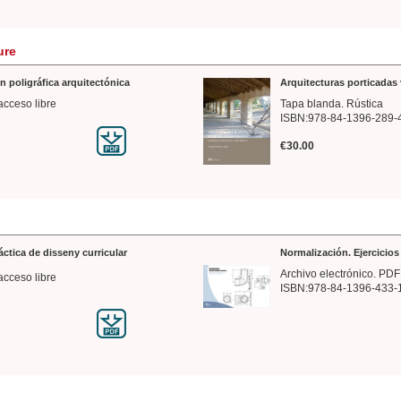
ure
n poligráfica arquitectónica
Arquitecturas porticadas 
acceso libre
Tapa blanda. Rústica
ISBN:978-84-1396-289-
€30.00
ráctica de disseny curricular
Normalización. Ejercicio
Archivo electrónico. PDF
acceso libre
ISBN:978-84-1396-433-