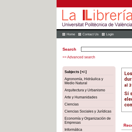
Home
Contact Us
Login
Search
>> Advanced search
Subjects [+/-]
Agronomía, Hidráulica y
Medio Natural
Arquitectura y Urbanismo
Arte y Humanidades
Ciencias
Ciencias Sociales y Jurídicas
Economía y Organización de
Empresas
Rec
Informática