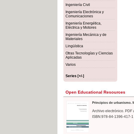
rmigón
Bot
Ingeniería Civil
Ingeniería Electrónica y
Comunicaciones
Ingeniería Energética,
Eléctrica y Motores
Ingeniería Mecánica y de
Materiales
Lingüística
Otras Tecnologías y Ciencias
Aplicadas
Varios
Series [+/-]
Open Educational Resources
Principios de urbanismo. M
Archivo electrónico. PDF 
ISBN:978-84-1396-417-1