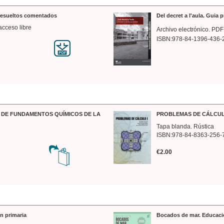
 resueltos comentados
Del decret a l'aula. Guia 
acceso libre
Archivo electrónico. PDF
ISBN:978-84-1396-436-
DE FUNDAMENTOS QUÍMICOS DE LA
PROBLEMAS DE CÁLCUL
Tapa blanda. Rústica
ISBN:978-84-8363-256-
€2.00
n primaria
Bocados de mar. Educaci