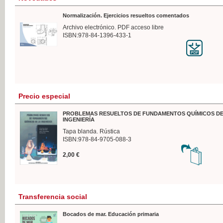
Normalización. Ejercicios resueltos comentados
Archivo electrónico. PDF acceso libre
ISBN:978-84-1396-433-1
Precio especial
PROBLEMAS RESUELTOS DE FUNDAMENTOS QUÍMICOS DE
INGENIERÍA
Tapa blanda. Rústica
ISBN:978-84-9705-088-3
2,00 €
Transferencia social
Bocados de mar. Educación primaria