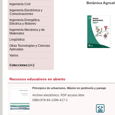
Botánica Agroalimentaria
Ingeniería Civil
Ingeniería Electrónica y
Comunicaciones
Ingeniería Energética,
Eléctrica y Motores
35,
Ingeniería Mecánica y de
IVA I
Materiales
Lingüística
Otras Tecnologías y Ciencias
Aplicadas
Varios
Colecciones [+/-]
Recursos educativos en abierto
Principios de urbanismo. Máster en jardinería y paisaje
Archivo electrónico. PDF acceso libre
ISBN:978-84-1396-417-1