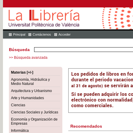
Principal
Contáctenos
Acceder
Búsqueda
>> Búsqueda avanzada
Materias [+/-]
Agronomía, Hidráulica y
Medio Natural
Arquitectura y Urbanismo
Arte y Humanidades
Ciencias
Ciencias Sociales y Jurídicas
Economía y Organización de
Empresas
Recomendados
Informática