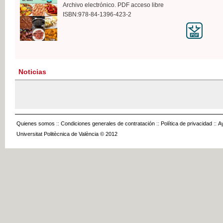
Archivo electrónico. PDF acceso libre
ISBN:978-84-1396-423-2
Noticias
Quienes somos
::
Condiciones generales de contratación
::
Política de privacidad
::
A
Universitat Politècnica de València © 2012