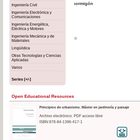
Botánica Agroalimentaria
Ingeniería Civil
Ingeniería Electrónica y
Comunicaciones
Ingeniería Energética,
Eléctrica y Motores
€35
Ingeniería Mecánica y de
VAT IN
Materiales
Lingüística
Otras Tecnologías y Ciencias
Aplicadas
Varios
Series [+/-]
Open Educational Resources
Principios de urbanismo. Máster en jardinería y paisaje
Archivo electrónico. PDF acceso libre
ISBN:978-84-1396-417-1