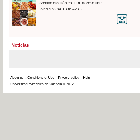
Archivo electrónico. PDF acceso libre
ISBN:978-84-1396-423-2
Noticias
About us
::
Conditions of Use
::
Privacy policy
::
Help
Universitat Politècnica de València © 2012