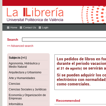
Home
Contact Us
Login
Search
>> Advanced search
Subjects [+/-]
Agronomía, Hidráulica y
Medio Natural
Arquitectura y Urbanismo
Arte y Humanidades
Ciencias
Ciencias Sociales y Jurídicas
Economía y Organización de
Empresas
Recommended
Informática