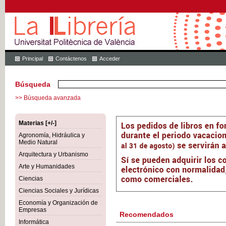
Principal
Contáctenos
Acceder
Búsqueda
>> Búsqueda avanzada
Materias [+/-]
Agronomía, Hidráulica y
Medio Natural
Arquitectura y Urbanismo
Arte y Humanidades
Ciencias
Ciencias Sociales y Jurídicas
Economía y Organización de
Empresas
Recomendados
Informática