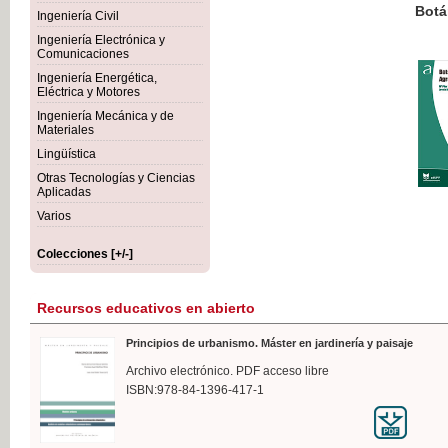
Botánica Agroalimentaria
Ingeniería Civil
Ingeniería Electrónica y
Comunicaciones
Ingeniería Energética,
Eléctrica y Motores
35,
Ingeniería Mecánica y de
IVA I
Materiales
Lingüística
Otras Tecnologías y Ciencias
Aplicadas
Varios
Colecciones [+/-]
Recursos educativos en abierto
Principios de urbanismo. Máster en jardinería y paisaje
Archivo electrónico. PDF acceso libre
ISBN:978-84-1396-417-1