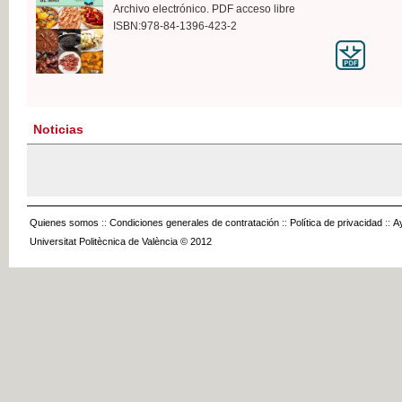
Archivo electrónico. PDF acceso libre
ISBN:978-84-1396-423-2
Noticias
Quienes somos
::
Condiciones generales de contratación
::
Política de privacidad
::
A
Universitat Politècnica de València © 2012