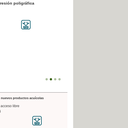
resión poligráfica
de nuevos productos acuícolas
 acceso libre
4