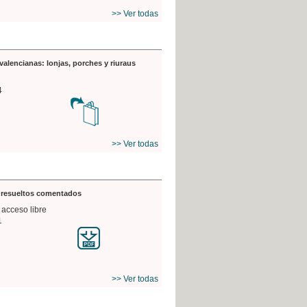
>> Ver todas
valencianas: lonjas, porches y riuraus
4
>> Ver todas
s resueltos comentados
 acceso libre
1
>> Ver todas