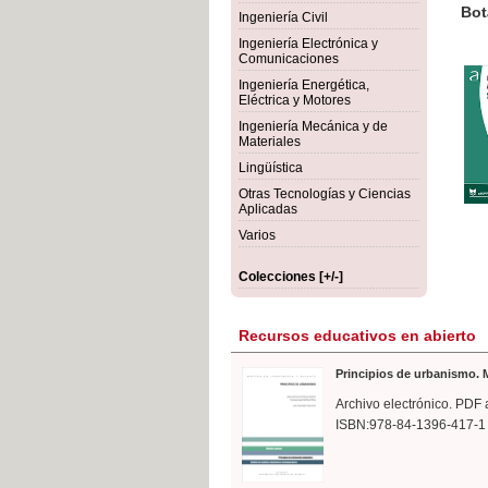
rmigón
Bot
Ingeniería Civil
Ingeniería Electrónica y
Comunicaciones
Ingeniería Energética,
Eléctrica y Motores
Ingeniería Mecánica y de
Materiales
Lingüística
Otras Tecnologías y Ciencias
Aplicadas
Varios
Colecciones [+/-]
Recursos educativos en abierto
Principios de urbanismo. M
Archivo electrónico. PDF 
ISBN:978-84-1396-417-1