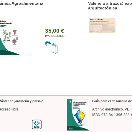
ánica Agroalimentaria
Valencia a trazos: exp
arquitectónica
35,00 €
IVA INCLUIDO
áster en jardinería y paisaje
Guía para el desarrollo 
acceso libre
Archivo electrónico. PDF
ISBN:978-84-1396-388-