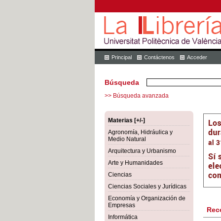
Principal
Contáctenos
Acceder
Búsqueda
>> Búsqueda avanzada
Materias [+/-]
Agronomía, Hidráulica y
Medio Natural
Arquitectura y Urbanismo
Arte y Humanidades
Ciencias
Ciencias Sociales y Jurídicas
Economía y Organización de
Empresas
Rec
Informática