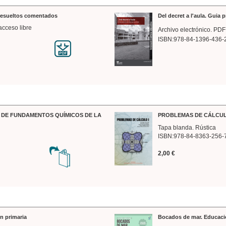
 resueltos comentados
Del decret a l'aula. Guia 
acceso libre
Archivo electrónico. PDF
ISBN:978-84-1396-436-
DE FUNDAMENTOS QUÍMICOS DE LA
PROBLEMAS DE CÁLCUL
Tapa blanda. Rústica
ISBN:978-84-8363-256-
2,00 €
n primaria
Bocados de mar. Educaci