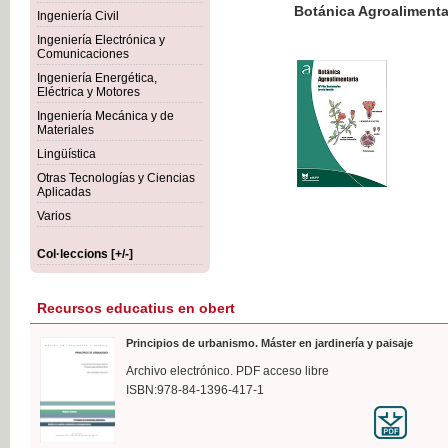
Botánica Agroalimentaria
Ingeniería Civil
Ingeniería Electrónica y
Comunicaciones
Ingeniería Energética,
Eléctrica y Motores
35,
Ingeniería Mecánica y de
IVA I
Materiales
Lingüística
Otras Tecnologías y Ciencias
Aplicadas
Varios
Col·leccions [+/-]
Recursos educatius en obert
Principios de urbanismo. Máster en jardinería y paisaje
Archivo electrónico. PDF acceso libre
ISBN:978-84-1396-417-1