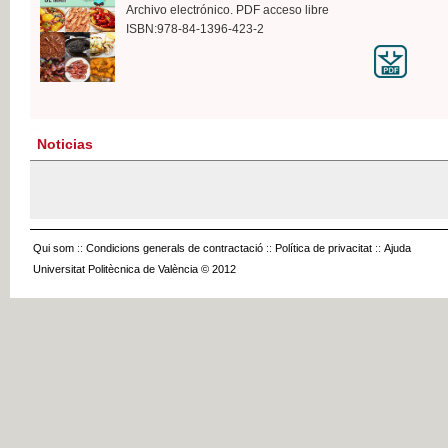
Archivo electrónico. PDF acceso libre
ISBN:978-84-1396-423-2
Noticias
Qui som
::
Condicions generals de contractació
::
Política de privacitat
::
Ajuda
Universitat Politècnica de València © 2012