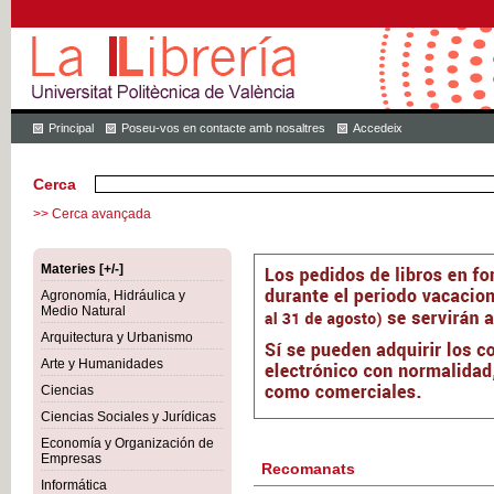
Principal
Poseu-vos en contacte amb nosaltres
Accedeix
Cerca
>> Cerca avançada
Materies [+/-]
Agronomía, Hidráulica y
Medio Natural
Arquitectura y Urbanismo
Arte y Humanidades
Ciencias
Ciencias Sociales y Jurídicas
Economía y Organización de
Empresas
Recomanats
Informática