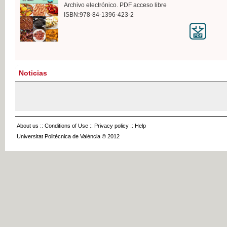
Archivo electrónico. PDF acceso libre
ISBN:978-84-1396-423-2
Noticias
About us
::
Conditions of Use
::
Privacy policy
::
Help
Universitat Politècnica de València © 2012