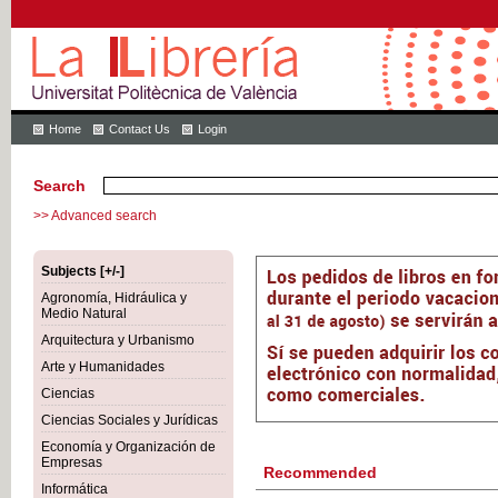
Home
Contact Us
Login
Search
>> Advanced search
Subjects [+/-]
Agronomía, Hidráulica y
Medio Natural
Arquitectura y Urbanismo
Arte y Humanidades
Ciencias
Ciencias Sociales y Jurídicas
Economía y Organización de
Empresas
Recommended
Informática