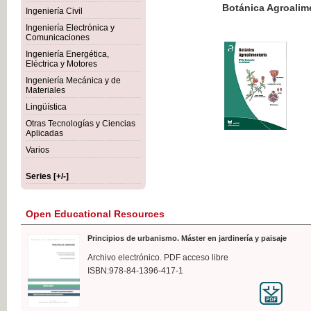
Botánica Agroalimentaria
Ingeniería Civil
Ingeniería Electrónica y
Comunicaciones
Ingeniería Energética,
Eléctrica y Motores
€35
Ingeniería Mecánica y de
VAT IN
Materiales
Lingüística
Otras Tecnologías y Ciencias
Aplicadas
Varios
Series [+/-]
Open Educational Resources
Principios de urbanismo. Máster en jardinería y paisaje
Archivo electrónico. PDF acceso libre
ISBN:978-84-1396-417-1