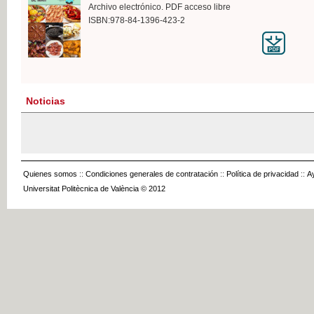
Archivo electrónico. PDF acceso libre
ISBN:978-84-1396-423-2
Noticias
Quienes somos
::
Condiciones generales de contratación
::
Política de privacidad
::
A
Universitat Politècnica de València © 2012