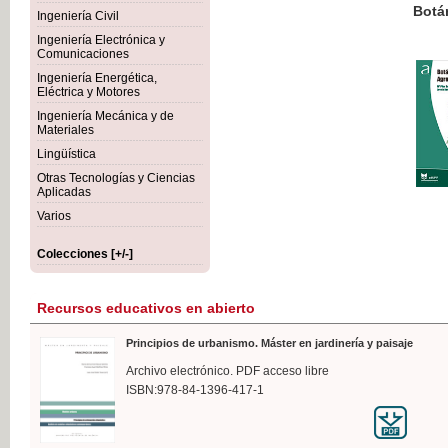
Botánica Agroalimentaria
Ingeniería Civil
Ingeniería Electrónica y
Comunicaciones
Ingeniería Energética,
Eléctrica y Motores
35,
Ingeniería Mecánica y de
IVA I
Materiales
Lingüística
Otras Tecnologías y Ciencias
Aplicadas
Varios
Colecciones [+/-]
Recursos educativos en abierto
Principios de urbanismo. Máster en jardinería y paisaje
Archivo electrónico. PDF acceso libre
ISBN:978-84-1396-417-1