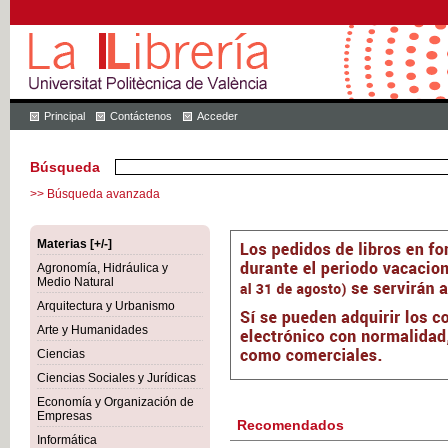
Principal
Contáctenos
Acceder
Búsqueda
>> Búsqueda avanzada
Materias [+/-]
Agronomía, Hidráulica y
Medio Natural
Arquitectura y Urbanismo
Arte y Humanidades
Ciencias
Ciencias Sociales y Jurídicas
Economía y Organización de
Empresas
Recomendados
Informática