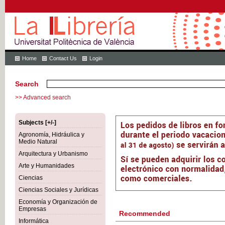
Home
Contact Us
Login
Search
>> Advanced search
Subjects [+/-]
Agronomía, Hidráulica y
Medio Natural
Arquitectura y Urbanismo
Arte y Humanidades
Ciencias
Ciencias Sociales y Jurídicas
Economía y Organización de
Empresas
Recommended
Informática