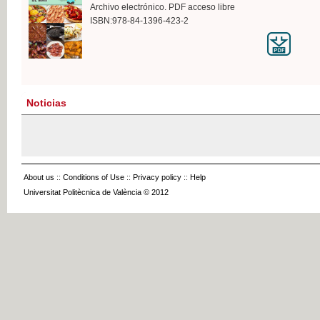
Archivo electrónico. PDF acceso libre
ISBN:978-84-1396-423-2
Noticias
About us
::
Conditions of Use
::
Privacy policy
::
Help
Universitat Politècnica de València © 2012