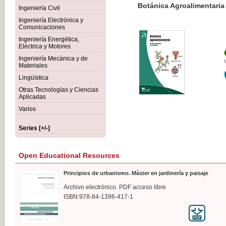
Botánica Agroalimentaria
Ingeniería Civil
Ingeniería Electrónica y
Comunicaciones
Ingeniería Energética,
Eléctrica y Motores
€35
Ingeniería Mecánica y de
VAT IN
Materiales
Lingüística
Otras Tecnologías y Ciencias
Aplicadas
Varios
Series [+/-]
Open Educational Resources
Principios de urbanismo. Máster en jardinería y paisaje
Archivo electrónico. PDF acceso libre
ISBN:978-84-1396-417-1