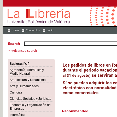
Home
Contact Us
Login
Search
>> Advanced search
Subjects [+/-]
Agronomía, Hidráulica y
Medio Natural
Arquitectura y Urbanismo
Arte y Humanidades
Ciencias
Ciencias Sociales y Jurídicas
Economía y Organización de
Empresas
Recommended
Informática