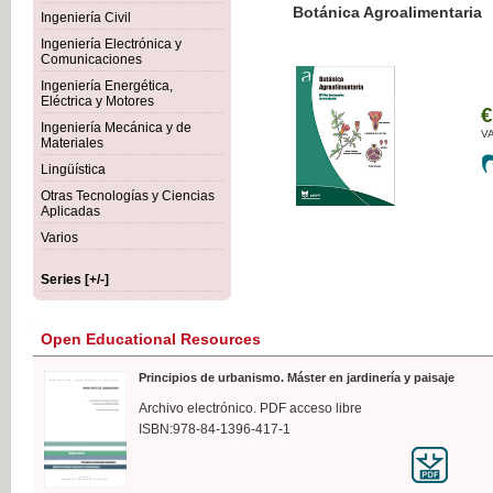
Botánica Agroalimentaria
Ingeniería Civil
Ingeniería Electrónica y
Comunicaciones
Ingeniería Energética,
Eléctrica y Motores
€35
Ingeniería Mecánica y de
VAT IN
Materiales
Lingüística
Otras Tecnologías y Ciencias
Aplicadas
Varios
Series [+/-]
Open Educational Resources
Principios de urbanismo. Máster en jardinería y paisaje
Archivo electrónico. PDF acceso libre
ISBN:978-84-1396-417-1