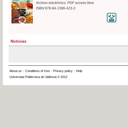
Archivo electrónico. PDF acceso libre
ISBN:978-84-1396-423-2
Noticias
About us
::
Conditions of Use
::
Privacy policy
::
Help
Universitat Politècnica de València © 2012