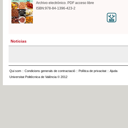
Archivo electrónico. PDF acceso libre
ISBN:978-84-1396-423-2
Noticias
Qui som
::
Condicions generals de contractació
::
Política de privacitat
::
Ajuda
Universitat Politècnica de València © 2012