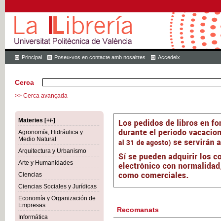
Principal
Poseu-vos en contacte amb nosaltres
Accedeix
Cerca
>> Cerca avançada
Materies [+/-]
Agronomía, Hidráulica y
Medio Natural
Arquitectura y Urbanismo
Arte y Humanidades
Ciencias
Ciencias Sociales y Jurídicas
Economía y Organización de
Empresas
Recomanats
Informática