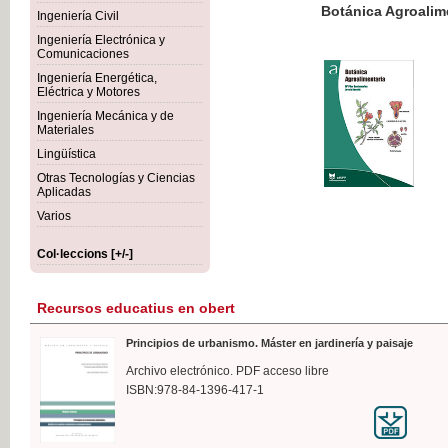
Botánica Agroalimentaria
Ingeniería Civil
Ingeniería Electrónica y
Comunicaciones
Ingeniería Energética,
Eléctrica y Motores
35,
Ingeniería Mecánica y de
IVA I
Materiales
Lingüística
Otras Tecnologías y Ciencias
Aplicadas
Varios
Col·leccions [+/-]
Recursos educatius en obert
Principios de urbanismo. Máster en jardinería y paisaje
Archivo electrónico. PDF acceso libre
ISBN:978-84-1396-417-1