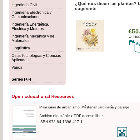
¿Qué nos dicen las plantas? 
Ingeniería Civil
sugerente
Ingeniería Electrónica y
Comunicaciones
Ingeniería Energética,
Eléctrica y Motores
€50
Ingeniería Mecánica y de
VAT IN
Materiales
Lingüística
Otras Tecnologías y Ciencias
Aplicadas
Varios
Series [+/-]
Open Educational Resources
Principios de urbanismo. Máster en jardinería y paisaje
Archivo electrónico. PDF acceso libre
ISBN:978-84-1396-417-1