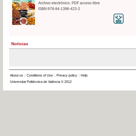
Archivo electrónico. PDF acceso libre
ISBN:978-84-1396-423-2
Noticias
About us
::
Conditions of Use
::
Privacy policy
::
Help
Universitat Politècnica de València © 2012