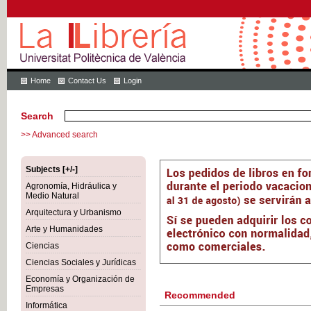
Home
Contact Us
Login
Search
>> Advanced search
Subjects [+/-]
Agronomía, Hidráulica y
Medio Natural
Arquitectura y Urbanismo
Arte y Humanidades
Ciencias
Ciencias Sociales y Jurídicas
Economía y Organización de
Empresas
Recommended
Informática