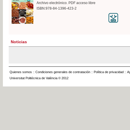
Archivo electrónico. PDF acceso libre
ISBN:978-84-1396-423-2
Noticias
Quienes somos
::
Condiciones generales de contratación
::
Política de privacidad
::
A
Universitat Politècnica de València © 2012