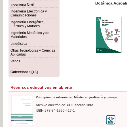
Botánica Agroalimentaria
Ingeniería Civil
Ingeniería Electrónica y
Comunicaciones
Ingeniería Energética,
Eléctrica y Motores
35,
Ingeniería Mecánica y de
IVA I
Materiales
Lingüística
Otras Tecnologías y Ciencias
Aplicadas
Varios
Colecciones [+/-]
Recursos educativos en abierto
Principios de urbanismo. Máster en jardinería y paisaje
Archivo electrónico. PDF acceso libre
ISBN:978-84-1396-417-1