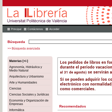
Principal
Contáctenos
Acceder
Búsqueda
>> Búsqueda avanzada
Materias [+/-]
Agronomía, Hidráulica y
Medio Natural
Arquitectura y Urbanismo
Arte y Humanidades
Ciencias
Ciencias Sociales y Jurídicas
Economía y Organización de
Empresas
Recomendados
Informática