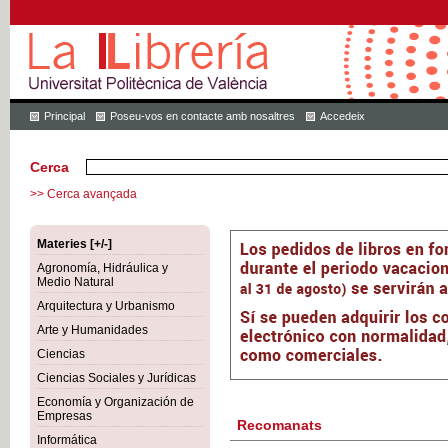
Principal
Poseu-vos en contacte amb nosaltres
Accedeix
Cerca
>> Cerca avançada
Materies [+/-]
Agronomía, Hidráulica y
Medio Natural
Arquitectura y Urbanismo
Arte y Humanidades
Ciencias
Ciencias Sociales y Jurídicas
Economía y Organización de
Empresas
Recomanats
Informática