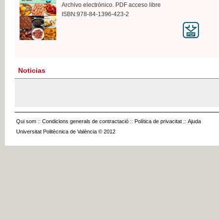
Archivo electrónico. PDF acceso libre
ISBN:978-84-1396-423-2
Noticias
Qui som
::
Condicions generals de contractació
::
Política de privacitat
::
Ajuda
Universitat Politècnica de València © 2012