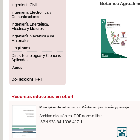
Botánica Agroalimentaria
Ingeniería Civil
Ingeniería Electrónica y
Comunicaciones
Ingeniería Energética,
Eléctrica y Motores
35,
Ingeniería Mecánica y de
IVA I
Materiales
Lingüística
Otras Tecnologías y Ciencias
Aplicadas
Varios
Col·leccions [+/-]
Recursos educatius en obert
Principios de urbanismo. Máster en jardinería y paisaje
Archivo electrónico. PDF acceso libre
ISBN:978-84-1396-417-1