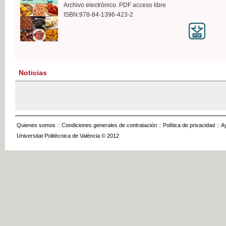
Archivo electrónico. PDF acceso libre
ISBN:978-84-1396-423-2
Noticias
Quienes somos
::
Condiciones generales de contratación
::
Política de privacidad
::
A
Universitat Politècnica de València © 2012