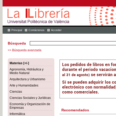
Principal
Contáctenos
Acceder
Búsqueda
>> Búsqueda avanzada
Materias [+/-]
Agronomía, Hidráulica y
Medio Natural
Arquitectura y Urbanismo
Arte y Humanidades
Ciencias
Ciencias Sociales y Jurídicas
Economía y Organización de
Empresas
Recomendados
Informática