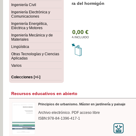
Botánica Agroalimentaria
Ingeniería Civil
Ingeniería Electrónica y
Comunicaciones
Ingeniería Energética,
Eléctrica y Motores
35,
Ingeniería Mecánica y de
IVA I
Materiales
Lingüística
Otras Tecnologías y Ciencias
Aplicadas
Varios
Colecciones [+/-]
Recursos educativos en abierto
Principios de urbanismo. Máster en jardinería y paisaje
Archivo electrónico. PDF acceso libre
ISBN:978-84-1396-417-1