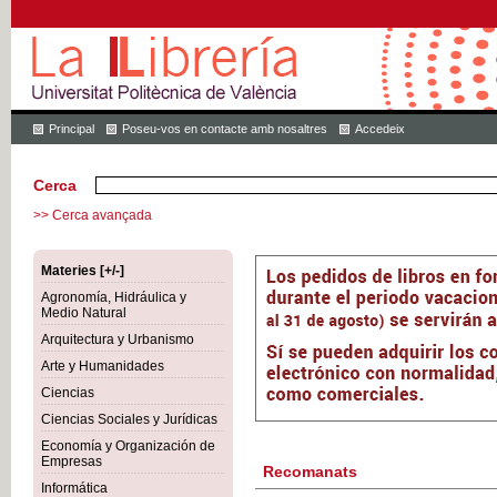
Principal
Poseu-vos en contacte amb nosaltres
Accedeix
Cerca
>> Cerca avançada
Materies [+/-]
Agronomía, Hidráulica y
Medio Natural
Arquitectura y Urbanismo
Arte y Humanidades
Ciencias
Ciencias Sociales y Jurídicas
Economía y Organización de
Empresas
Recomanats
Informática