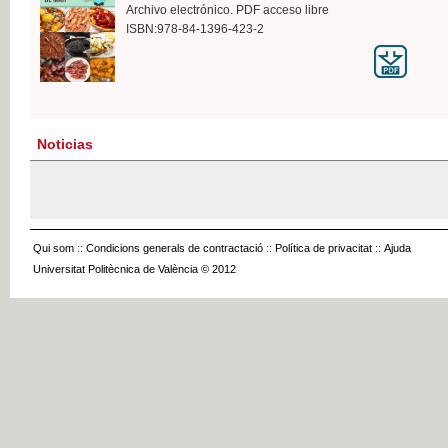
Archivo electrónico. PDF acceso libre
ISBN:978-84-1396-423-2
Noticias
Qui som
::
Condicions generals de contractació
::
Política de privacitat
::
Ajuda
Universitat Politècnica de València © 2012