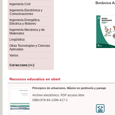
Botánica Agroalimentaria
Ingeniería Civil
Ingeniería Electrónica y
Comunicaciones
Ingeniería Energética,
Eléctrica y Motores
35,
Ingeniería Mecánica y de
IVA I
Materiales
Lingüística
Otras Tecnologías y Ciencias
Aplicadas
Varios
Col·leccions [+/-]
Recursos educatius en obert
Principios de urbanismo. Máster en jardinería y paisaje
Archivo electrónico. PDF acceso libre
ISBN:978-84-1396-417-1