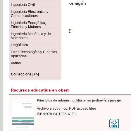
Botánica Agroalimentaria
Ingeniería Civil
Ingeniería Electrónica y
Comunicaciones
Ingeniería Energética,
Eléctrica y Motores
35,
Ingeniería Mecánica y de
IVA I
Materiales
Lingüística
Otras Tecnologías y Ciencias
Aplicadas
Varios
Col·leccions [+/-]
Recursos educatius en obert
Principios de urbanismo. Máster en jardinería y paisaje
Archivo electrónico. PDF acceso libre
ISBN:978-84-1396-417-1