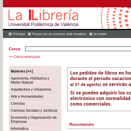
Principal
Poseu-vos en contacte amb nosaltres
Accedeix
Cerca
>> Cerca avançada
Materies [+/-]
Agronomía, Hidráulica y
Medio Natural
Arquitectura y Urbanismo
Arte y Humanidades
Ciencias
Ciencias Sociales y Jurídicas
Economía y Organización de
Empresas
Recomanats
Informática