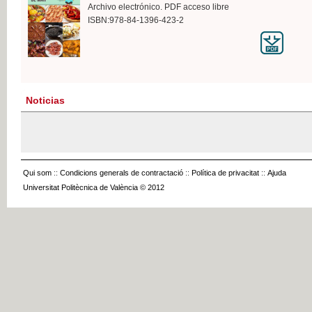
Archivo electrónico. PDF acceso libre
ISBN:978-84-1396-423-2
Noticias
Qui som
::
Condicions generals de contractació
::
Política de privacitat
::
Ajuda
Universitat Politècnica de València © 2012