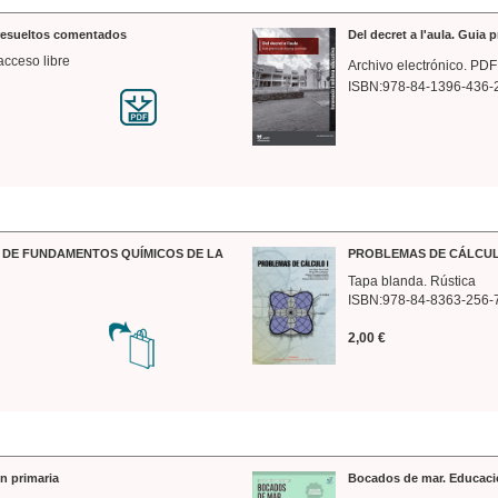
 resueltos comentados
Del decret a l'aula. Guia 
acceso libre
Archivo electrónico. PDF
ISBN:978-84-1396-436-
DE FUNDAMENTOS QUÍMICOS DE LA
PROBLEMAS DE CÁLCUL
Tapa blanda. Rústica
ISBN:978-84-8363-256-
2,00 €
n primaria
Bocados de mar. Educaci