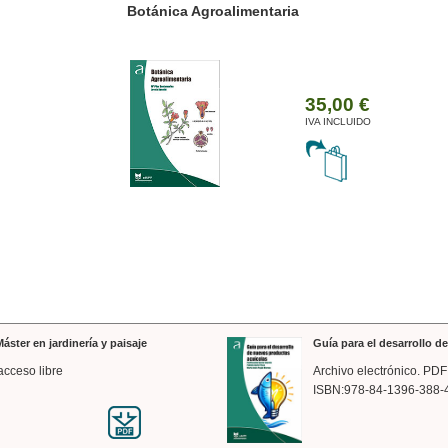
ánica Agroalimentaria
Valencia a trazos: exp
arquitectónica
35,00 €
IVA INCLUIDO
áster en jardinería y paisaje
Guía para el desarrollo 
acceso libre
Archivo electrónico. PDF
ISBN:978-84-1396-388-