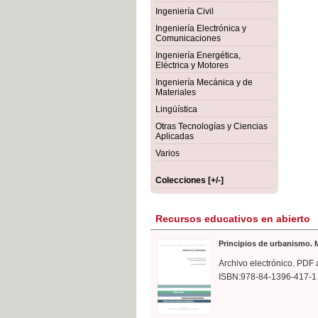
rmigón
Bot
Ingeniería Civil
Ingeniería Electrónica y
Comunicaciones
Ingeniería Energética,
Eléctrica y Motores
Ingeniería Mecánica y de
Materiales
Lingüística
Otras Tecnologías y Ciencias
Aplicadas
Varios
Colecciones [+/-]
Recursos educativos en abierto
Principios de urbanismo. M
Archivo electrónico. PDF 
ISBN:978-84-1396-417-1