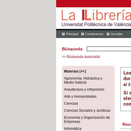
Principal
Contáctenos
Acceder
Búsqueda
>> Búsqueda avanzada
Materias [+/-]
Agronomía, Hidráulica y
Medio Natural
Arquitectura y Urbanismo
Arte y Humanidades
Ciencias
Ciencias Sociales y Jurídicas
Economía y Organización de
Empresas
Rec
Informática