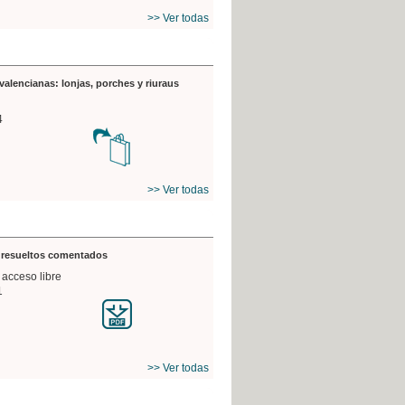
>> Ver todas
valencianas: lonjas, porches y riuraus
4
>> Ver todas
s resueltos comentados
 acceso libre
1
>> Ver todas