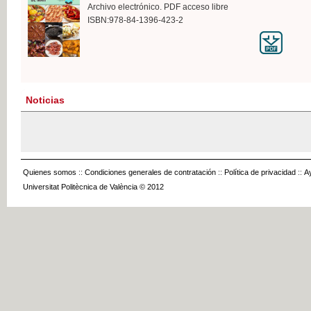
Archivo electrónico. PDF acceso libre
ISBN:978-84-1396-423-2
Noticias
Quienes somos
::
Condiciones generales de contratación
::
Política de privacidad
::
A
Universitat Politècnica de València © 2012