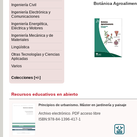
Botánica Agroalimentaria
Ingeniería Civil
Ingeniería Electrónica y
Comunicaciones
Ingeniería Energética,
Eléctrica y Motores
35,
Ingeniería Mecánica y de
IVA I
Materiales
Lingüística
Otras Tecnologías y Ciencias
Aplicadas
Varios
Colecciones [+/-]
Recursos educativos en abierto
Principios de urbanismo. Máster en jardinería y paisaje
Archivo electrónico. PDF acceso libre
ISBN:978-84-1396-417-1