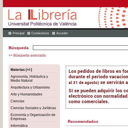
Principal
Contáctenos
Acceder
Búsqueda
>> Búsqueda avanzada
Materias [+/-]
Agronomía, Hidráulica y
Medio Natural
Arquitectura y Urbanismo
Arte y Humanidades
Ciencias
Ciencias Sociales y Jurídicas
Economía y Organización de
Empresas
Recomendados
Informática