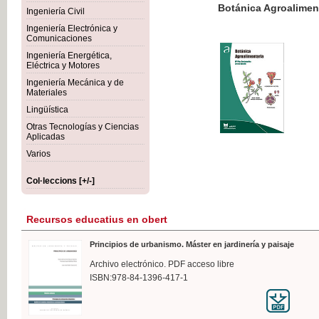
Botánica Agroalimentaria
Ingeniería Civil
Ingeniería Electrónica y
Comunicaciones
Ingeniería Energética,
Eléctrica y Motores
35,
Ingeniería Mecánica y de
IVA I
Materiales
Lingüística
Otras Tecnologías y Ciencias
Aplicadas
Varios
Col·leccions [+/-]
Recursos educatius en obert
Principios de urbanismo. Máster en jardinería y paisaje
Archivo electrónico. PDF acceso libre
ISBN:978-84-1396-417-1