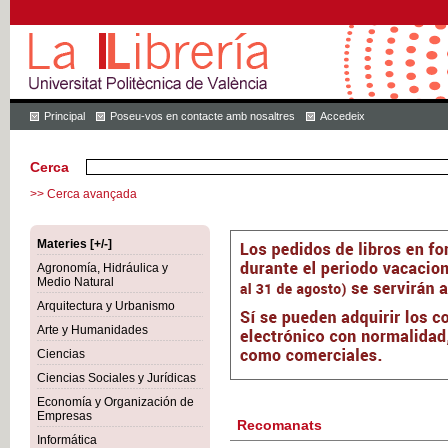
Principal
Poseu-vos en contacte amb nosaltres
Accedeix
Cerca
>> Cerca avançada
Materies [+/-]
Agronomía, Hidráulica y
Medio Natural
Arquitectura y Urbanismo
Arte y Humanidades
Ciencias
Ciencias Sociales y Jurídicas
Economía y Organización de
Empresas
Recomanats
Informática