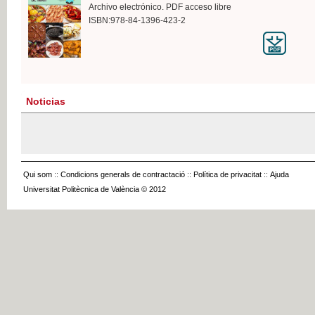
Archivo electrónico. PDF acceso libre
ISBN:978-84-1396-423-2
Noticias
Qui som
::
Condicions generals de contractació
::
Política de privacitat
::
Ajuda
Universitat Politècnica de València © 2012