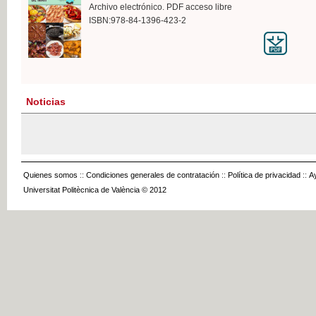
Archivo electrónico. PDF acceso libre
ISBN:978-84-1396-423-2
Noticias
Quienes somos
::
Condiciones generales de contratación
::
Política de privacidad
::
A
Universitat Politècnica de València © 2012