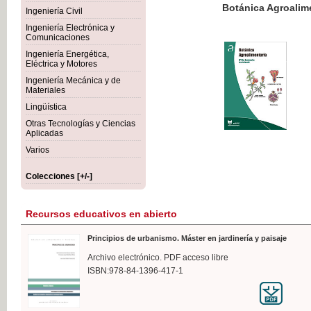
Botánica Agroalimentaria
Ingeniería Civil
Ingeniería Electrónica y
Comunicaciones
Ingeniería Energética,
Eléctrica y Motores
35,
Ingeniería Mecánica y de
IVA I
Materiales
Lingüística
Otras Tecnologías y Ciencias
Aplicadas
Varios
Colecciones [+/-]
Recursos educativos en abierto
Principios de urbanismo. Máster en jardinería y paisaje
Archivo electrónico. PDF acceso libre
ISBN:978-84-1396-417-1