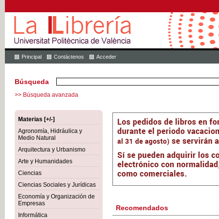
Principal
Contáctenos
Acceder
Búsqueda
>> Búsqueda avanzada
Materias [+/-]
Agronomía, Hidráulica y
Medio Natural
Arquitectura y Urbanismo
Arte y Humanidades
Ciencias
Ciencias Sociales y Jurídicas
Economía y Organización de
Empresas
Recomendados
Informática