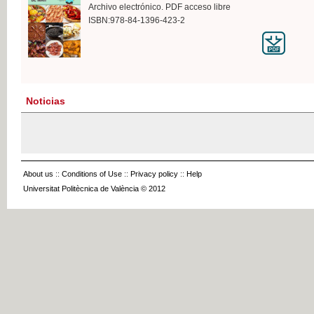
Archivo electrónico. PDF acceso libre
ISBN:978-84-1396-423-2
Noticias
About us
::
Conditions of Use
::
Privacy policy
::
Help
Universitat Politècnica de València © 2012