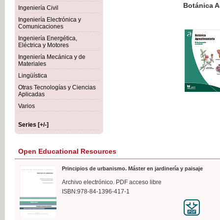
Botánica Agroalimentaria
Ingeniería Civil
Ingeniería Electrónica y
Comunicaciones
Ingeniería Energética,
Eléctrica y Motores
€35
Ingeniería Mecánica y de
VAT IN
Materiales
Lingüística
Otras Tecnologías y Ciencias
Aplicadas
Varios
Series [+/-]
Open Educational Resources
Principios de urbanismo. Máster en jardinería y paisaje
Archivo electrónico. PDF acceso libre
ISBN:978-84-1396-417-1