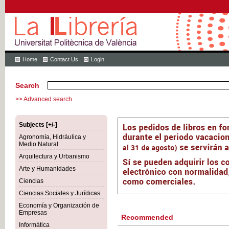
Home
Contact Us
Login
Search
>> Advanced search
Subjects [+/-]
Agronomía, Hidráulica y
Medio Natural
Arquitectura y Urbanismo
Arte y Humanidades
Ciencias
Ciencias Sociales y Jurídicas
Economía y Organización de
Empresas
Recommended
Informática