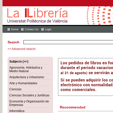
Home
Contact Us
Login
Search
>> Advanced search
Subjects [+/-]
Agronomía, Hidráulica y
Medio Natural
Arquitectura y Urbanismo
Arte y Humanidades
Ciencias
Ciencias Sociales y Jurídicas
Economía y Organización de
Empresas
Recommended
Informática