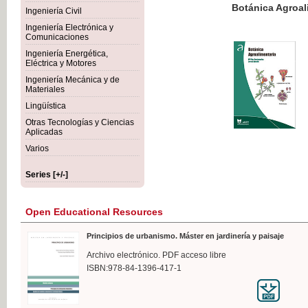
Botánica Agroalimentaria
Ingeniería Civil
Ingeniería Electrónica y
Comunicaciones
Ingeniería Energética,
Eléctrica y Motores
€35
Ingeniería Mecánica y de
VAT IN
Materiales
Lingüística
Otras Tecnologías y Ciencias
Aplicadas
Varios
Series [+/-]
Open Educational Resources
Principios de urbanismo. Máster en jardinería y paisaje
Archivo electrónico. PDF acceso libre
ISBN:978-84-1396-417-1