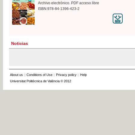
Archivo electrónico. PDF acceso libre
ISBN:978-84-1396-423-2
Noticias
About us
::
Conditions of Use
::
Privacy policy
::
Help
Universitat Politècnica de València © 2012