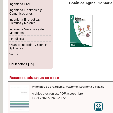
Botánica Agroalimentaria
Ingeniería Civil
Ingeniería Electrónica y
Comunicaciones
Ingeniería Energética,
Eléctrica y Motores
35,
Ingeniería Mecánica y de
IVA I
Materiales
Lingüística
Otras Tecnologías y Ciencias
Aplicadas
Varios
Col·leccions [+/-]
Recursos educatius en obert
Principios de urbanismo. Máster en jardinería y paisaje
Archivo electrónico. PDF acceso libre
ISBN:978-84-1396-417-1