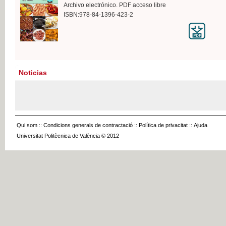
Archivo electrónico. PDF acceso libre
ISBN:978-84-1396-423-2
Noticias
Qui som
::
Condicions generals de contractació
::
Política de privacitat
::
Ajuda
Universitat Politècnica de València © 2012