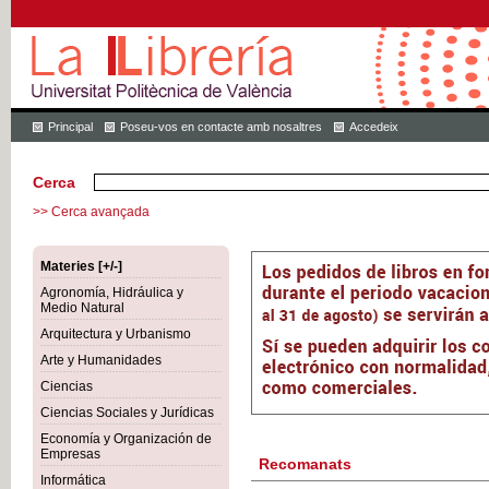
Principal
Poseu-vos en contacte amb nosaltres
Accedeix
Cerca
>> Cerca avançada
Materies [+/-]
Agronomía, Hidráulica y
Medio Natural
Arquitectura y Urbanismo
Arte y Humanidades
Ciencias
Ciencias Sociales y Jurídicas
Economía y Organización de
Empresas
Recomanats
Informática