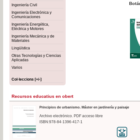
Botánica Agroalimentaria
Ingeniería Civil
Ingeniería Electrónica y
Comunicaciones
Ingeniería Energética,
Eléctrica y Motores
35,
Ingeniería Mecánica y de
IVA I
Materiales
Lingüística
Otras Tecnologías y Ciencias
Aplicadas
Varios
Col·leccions [+/-]
Recursos educatius en obert
Principios de urbanismo. Máster en jardinería y paisaje
Archivo electrónico. PDF acceso libre
ISBN:978-84-1396-417-1