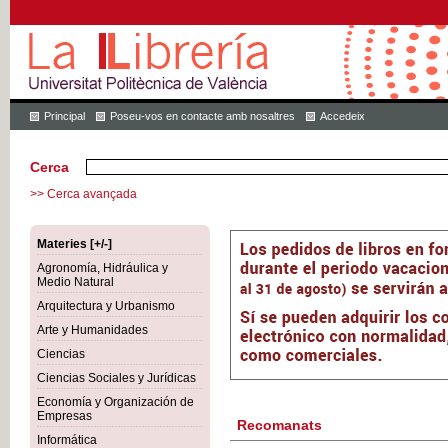
Principal
Poseu-vos en contacte amb nosaltres
Accedeix
Cerca
>> Cerca avançada
Materies [+/-]
Agronomía, Hidráulica y
Medio Natural
Arquitectura y Urbanismo
Arte y Humanidades
Ciencias
Ciencias Sociales y Jurídicas
Economía y Organización de
Empresas
Recomanats
Informática