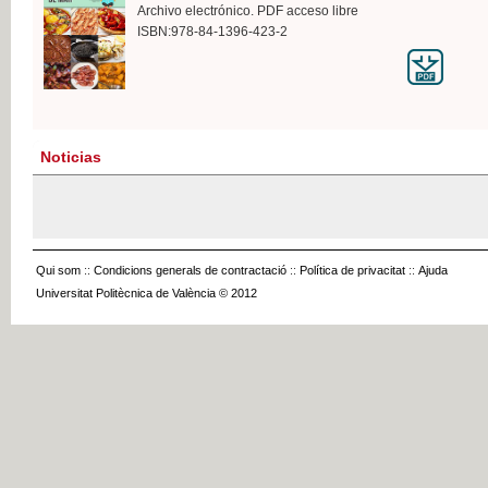
Archivo electrónico. PDF acceso libre
ISBN:978-84-1396-423-2
Noticias
Qui som
::
Condicions generals de contractació
::
Política de privacitat
::
Ajuda
Universitat Politècnica de València © 2012