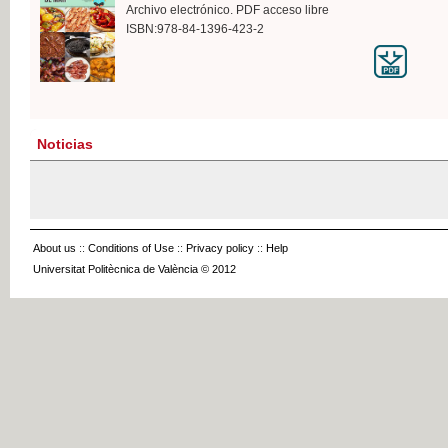
Archivo electrónico. PDF acceso libre
ISBN:978-84-1396-423-2
Noticias
About us
::
Conditions of Use
::
Privacy policy
::
Help
Universitat Politècnica de València © 2012