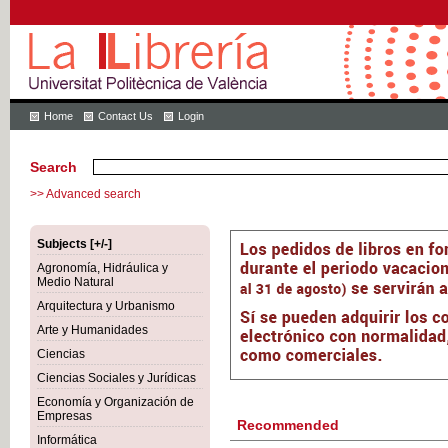
Home
Contact Us
Login
Search
>> Advanced search
Subjects [+/-]
Agronomía, Hidráulica y
Medio Natural
Arquitectura y Urbanismo
Arte y Humanidades
Ciencias
Ciencias Sociales y Jurídicas
Economía y Organización de
Empresas
Recommended
Informática