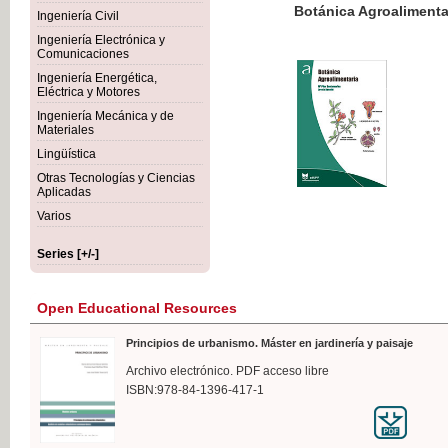
Botánica Agroalimentaria
Ingeniería Civil
Ingeniería Electrónica y
Comunicaciones
Ingeniería Energética,
Eléctrica y Motores
€35
Ingeniería Mecánica y de
VAT IN
Materiales
Lingüística
Otras Tecnologías y Ciencias
Aplicadas
Varios
Series [+/-]
Open Educational Resources
Principios de urbanismo. Máster en jardinería y paisaje
Archivo electrónico. PDF acceso libre
ISBN:978-84-1396-417-1