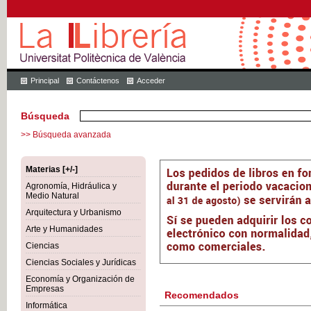
Principal
Contáctenos
Acceder
Búsqueda
>> Búsqueda avanzada
Materias [+/-]
Agronomía, Hidráulica y
Medio Natural
Arquitectura y Urbanismo
Arte y Humanidades
Ciencias
Ciencias Sociales y Jurídicas
Economía y Organización de
Empresas
Recomendados
Informática