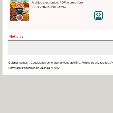
Archivo electrónico. PDF acceso libre
ISBN:978-84-1396-423-2
Noticias
Quienes somos
::
Condiciones generales de contratación
::
Política de privacidad
::
A
Universitat Politècnica de València © 2012