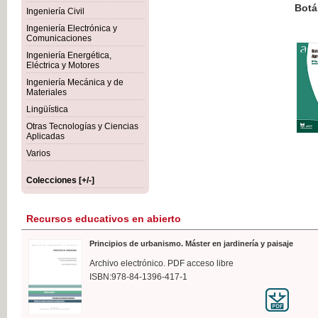
Botánica Agroalimentaria
Ingeniería Civil
Ingeniería Electrónica y
Comunicaciones
Ingeniería Energética,
Eléctrica y Motores
35,
Ingeniería Mecánica y de
IVA I
Materiales
Lingüística
Otras Tecnologías y Ciencias
Aplicadas
Varios
Colecciones [+/-]
Recursos educativos en abierto
Principios de urbanismo. Máster en jardinería y paisaje
Archivo electrónico. PDF acceso libre
ISBN:978-84-1396-417-1