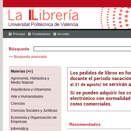
Principal
Contáctenos
Acceder
Búsqueda
>> Búsqueda avanzada
Materias [+/-]
Agronomía, Hidráulica y
Medio Natural
Arquitectura y Urbanismo
Arte y Humanidades
Ciencias
Ciencias Sociales y Jurídicas
Economía y Organización de
Empresas
Recomendados
Informática