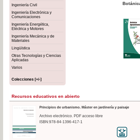
Botánica Agroalimentaria
Ingeniería Civil
Ingeniería Electrónica y
Comunicaciones
Ingeniería Energética,
Eléctrica y Motores
35,
Ingeniería Mecánica y de
IVA I
Materiales
Lingüística
Otras Tecnologías y Ciencias
Aplicadas
Varios
Colecciones [+/-]
Recursos educativos en abierto
Principios de urbanismo. Máster en jardinería y paisaje
Archivo electrónico. PDF acceso libre
ISBN:978-84-1396-417-1