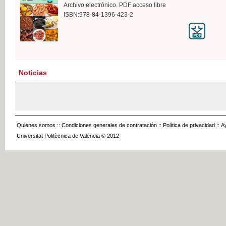
Archivo electrónico. PDF acceso libre
ISBN:978-84-1396-423-2
Noticias
Quienes somos
::
Condiciones generales de contratación
::
Política de privacidad
::
A
Universitat Politècnica de València © 2012