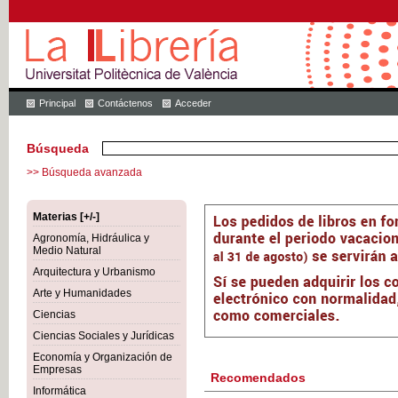
Principal
Contáctenos
Acceder
Búsqueda
>> Búsqueda avanzada
Materias [+/-]
Agronomía, Hidráulica y
Medio Natural
Arquitectura y Urbanismo
Arte y Humanidades
Ciencias
Ciencias Sociales y Jurídicas
Economía y Organización de
Empresas
Recomendados
Informática