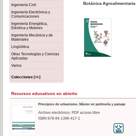
Botánica Agroalimentaria
Ingeniería Civil
Ingeniería Electrónica y
Comunicaciones
Ingeniería Energética,
Eléctrica y Motores
35,
Ingeniería Mecánica y de
IVA I
Materiales
Lingüística
Otras Tecnologías y Ciencias
Aplicadas
Varios
Colecciones [+/-]
Recursos educativos en abierto
Principios de urbanismo. Máster en jardinería y paisaje
Archivo electrónico. PDF acceso libre
ISBN:978-84-1396-417-1