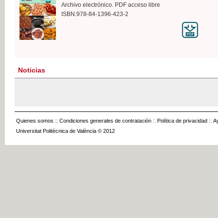
Archivo electrónico. PDF acceso libre
ISBN:978-84-1396-423-2
Noticias
Quienes somos
::
Condiciones generales de contratación
::
Política de privacidad
::
A
Universitat Politècnica de València © 2012