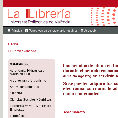
Principal
Poseu-vos en contacte amb nosaltres
Accedeix
Cerca
>> Cerca avançada
Materies [+/-]
Agronomía, Hidráulica y
Medio Natural
Arquitectura y Urbanismo
Arte y Humanidades
Ciencias
Ciencias Sociales y Jurídicas
Economía y Organización de
Empresas
Recomanats
Informática