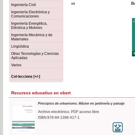
Botánica Agroalimentaria
Ingeniería Civil
Ingeniería Electrónica y
Comunicaciones
Ingeniería Energética,
Eléctrica y Motores
35,
Ingeniería Mecánica y de
IVA I
Materiales
Lingüística
Otras Tecnologías y Ciencias
Aplicadas
Varios
Col·leccions [+/-]
Recursos educatius en obert
Principios de urbanismo. Máster en jardinería y paisaje
Archivo electrónico. PDF acceso libre
ISBN:978-84-1396-417-1