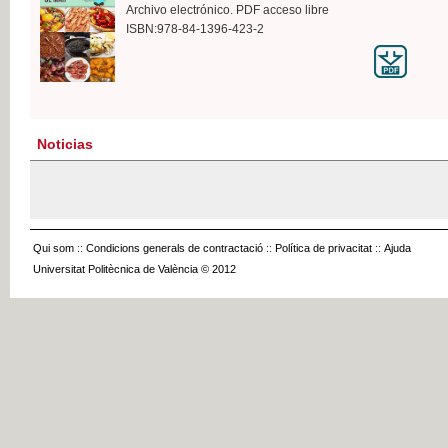
Archivo electrónico. PDF acceso libre
ISBN:978-84-1396-423-2
Noticias
Qui som
::
Condicions generals de contractació
::
Política de privacitat
::
Ajuda
Universitat Politècnica de València © 2012