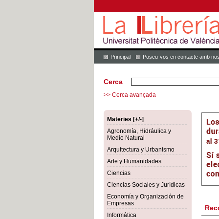
Principal
Poseu-vos en contacte amb nos
Cerca
>> Cerca avançada
Materies [+/-]
Agronomía, Hidráulica y
Medio Natural
Arquitectura y Urbanismo
Arte y Humanidades
Ciencias
Ciencias Sociales y Jurídicas
Economía y Organización de
Empresas
Rec
Informática