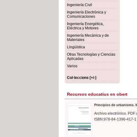
rmigón
Bot
Ingeniería Civil
Ingeniería Electrónica y
Comunicaciones
Ingeniería Energética,
Eléctrica y Motores
Ingeniería Mecánica y de
Materiales
Lingüística
Otras Tecnologías y Ciencias
Aplicadas
Varios
Col·leccions [+/-]
Recursos educatius en obert
Principios de urbanismo. M
Archivo electrónico. PDF 
ISBN:978-84-1396-417-1