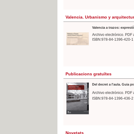
Valencia. Urbanismo y arquitectu
Valencia a trazos: expresió
Archivo electrónico. PDF 
ISBN:978-84-1396-420-1
Publicacions gratuïtes
Del decret a l'aula. Guia p
Archivo electrónico. PDF 
ISBN:978-84-1396-436-2
Novetats