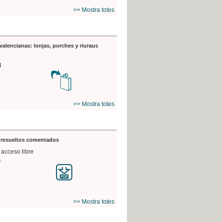
>> Mostra totes
valencianas: lonjas, porches y riuraus
4
>> Mostra totes
s resueltos comentados
 acceso libre
1
>> Mostra totes