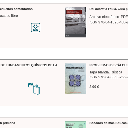
 resueltos comentados
Del decret a l'aula. Guia 
acceso libre
Archivo electrónico. PDF
ISBN:978-84-1396-436-
DE FUNDAMENTOS QUÍMICOS DE LA
PROBLEMAS DE CÁLCUL
Tapa blanda. Rústica
ISBN:978-84-8363-256-
2,00 €
n primaria
Bocados de mar. Educaci