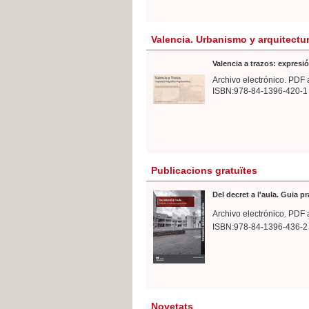
Valencia. Urbanismo y arquitectu
Valencia a trazos: expresió
Archivo electrónico. PDF 
ISBN:978-84-1396-420-1
Publicacions gratuïtes
Del decret a l'aula. Guia p
Archivo electrónico. PDF 
ISBN:978-84-1396-436-2
Novetats