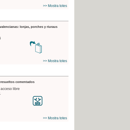
>> Mostra totes
valencianas: lonjas, porches y riuraus
4
>> Mostra totes
s resueltos comentados
 acceso libre
1
>> Mostra totes