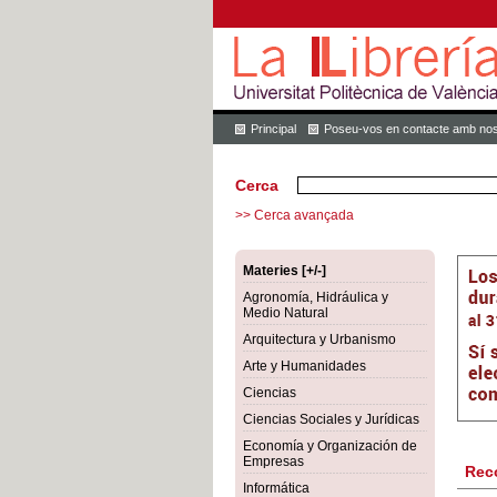
Principal
Poseu-vos en contacte amb nos
Cerca
>> Cerca avançada
Materies [+/-]
Agronomía, Hidráulica y
Medio Natural
Arquitectura y Urbanismo
Arte y Humanidades
Ciencias
Ciencias Sociales y Jurídicas
Economía y Organización de
Empresas
Rec
Informática