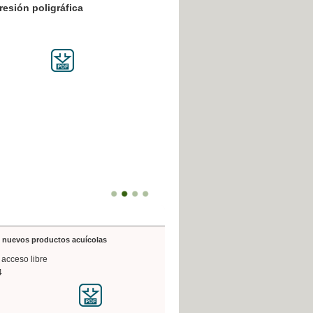
resión poligráfica
de nuevos productos acuícolas
 acceso libre
4