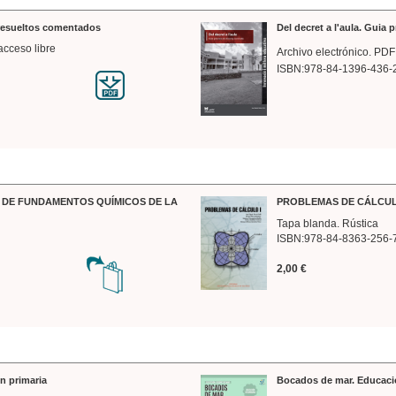
 resueltos comentados
Del decret a l'aula. Guia 
acceso libre
Archivo electrónico. PDF
ISBN:978-84-1396-436-
DE FUNDAMENTOS QUÍMICOS DE LA
PROBLEMAS DE CÁLCUL
Tapa blanda. Rústica
ISBN:978-84-8363-256-
2,00 €
n primaria
Bocados de mar. Educaci