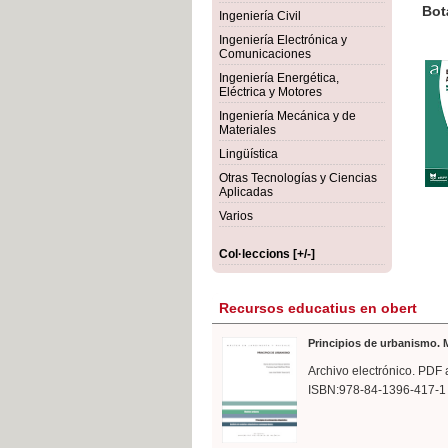
rmigón
Bot
Ingeniería Civil
Ingeniería Electrónica y
Comunicaciones
Ingeniería Energética,
Eléctrica y Motores
Ingeniería Mecánica y de
Materiales
Lingüística
Otras Tecnologías y Ciencias
Aplicadas
Varios
Col·leccions [+/-]
Recursos educatius en obert
Principios de urbanismo. M
Archivo electrónico. PDF 
ISBN:978-84-1396-417-1