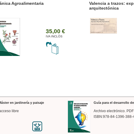
ánica Agroalimentaria
Valencia a trazos: exp
arquitectónica
35,00 €
IVA INCLÒS
áster en jardinería y paisaje
Guía para el desarrollo 
acceso libre
Archivo electrónico. PDF
ISBN:978-84-1396-388-