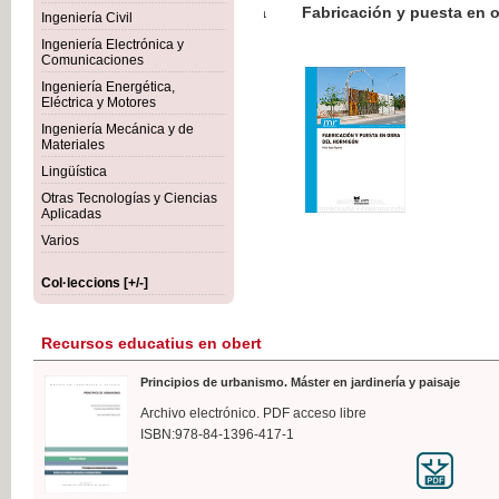
Botánica Agroalimentaria
Ingeniería Civil
Ingeniería Electrónica y
Comunicaciones
Ingeniería Energética,
Eléctrica y Motores
35
Ingeniería Mecánica y de
IVA
Materiales
Lingüística
Otras Tecnologías y Ciencias
Aplicadas
Varios
Col·leccions [+/-]
Recursos educatius en obert
Principios de urbanismo. Máster en jardinería y paisaje
Archivo electrónico. PDF acceso libre
ISBN:978-84-1396-417-1