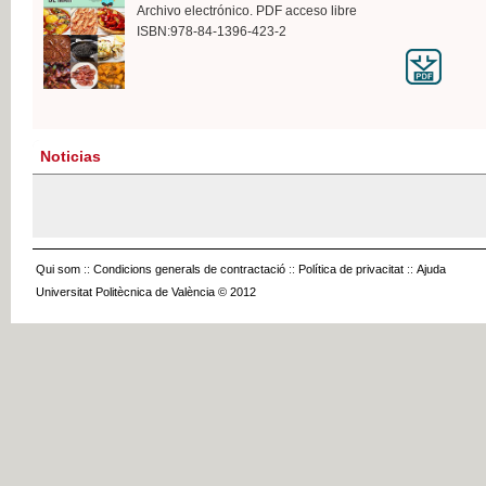
Archivo electrónico. PDF acceso libre
ISBN:978-84-1396-423-2
Noticias
Qui som
::
Condicions generals de contractació
::
Política de privacitat
::
Ajuda
Universitat Politècnica de València © 2012