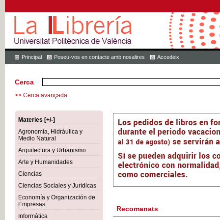
Principal
Poseu-vos en contacte amb nosaltres
Accedeix
Cerca
>> Cerca avançada
Materies [+/-]
Agronomía, Hidráulica y
Medio Natural
Arquitectura y Urbanismo
Arte y Humanidades
Ciencias
Ciencias Sociales y Jurídicas
Economía y Organización de
Empresas
Recomanats
Informática