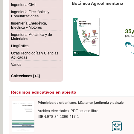
Botánica Agroalimentaria
Ingeniería Civil
Ingeniería Electrónica y
Comunicaciones
Ingeniería Energética,
Eléctrica y Motores
35,
Ingeniería Mecánica y de
IVA I
Materiales
Lingüística
Otras Tecnologías y Ciencias
Aplicadas
Varios
Colecciones [+/-]
Recursos educativos en abierto
Principios de urbanismo. Máster en jardinería y paisaje
Archivo electrónico. PDF acceso libre
ISBN:978-84-1396-417-1