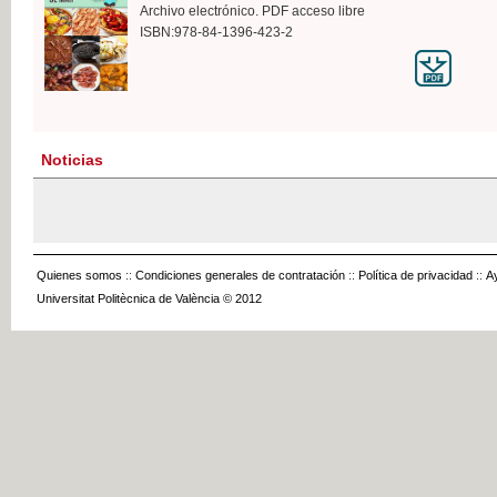
Archivo electrónico. PDF acceso libre
ISBN:978-84-1396-423-2
Noticias
Quienes somos
::
Condiciones generales de contratación
::
Política de privacidad
::
A
Universitat Politècnica de València © 2012