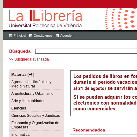
Principal
Contáctenos
Acceder
Búsqueda
>> Búsqueda avanzada
Materias [+/-]
Agronomía, Hidráulica y
Medio Natural
Arquitectura y Urbanismo
Arte y Humanidades
Ciencias
Ciencias Sociales y Jurídicas
Economía y Organización de
Empresas
Recomendados
Informática