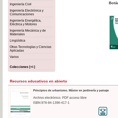
Botánica Agroalimentaria
Ingeniería Civil
Ingeniería Electrónica y
Comunicaciones
Ingeniería Energética,
Eléctrica y Motores
35,
Ingeniería Mecánica y de
IVA I
Materiales
Lingüística
Otras Tecnologías y Ciencias
Aplicadas
Varios
Colecciones [+/-]
Recursos educativos en abierto
Principios de urbanismo. Máster en jardinería y paisaje
Archivo electrónico. PDF acceso libre
ISBN:978-84-1396-417-1