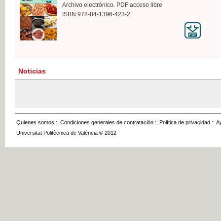
Archivo electrónico. PDF acceso libre
ISBN:978-84-1396-423-2
Noticias
Quienes somos
::
Condiciones generales de contratación
::
Política de privacidad
::
A
Universitat Politècnica de València © 2012