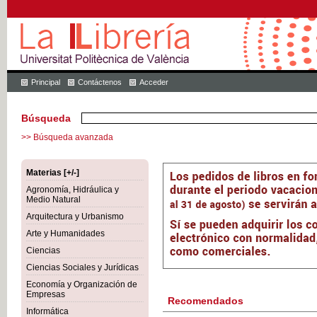
Principal
Contáctenos
Acceder
Búsqueda
>> Búsqueda avanzada
Materias [+/-]
Agronomía, Hidráulica y
Medio Natural
Arquitectura y Urbanismo
Arte y Humanidades
Ciencias
Ciencias Sociales y Jurídicas
Economía y Organización de
Empresas
Recomendados
Informática