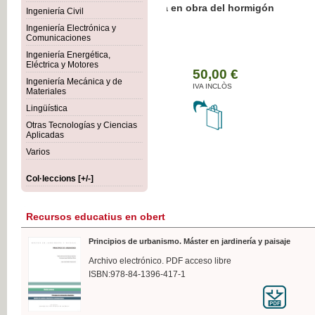
Botánica Agroalimentaria
Ingeniería Civil
Ingeniería Electrónica y
Comunicaciones
Ingeniería Energética,
Eléctrica y Motores
35,
Ingeniería Mecánica y de
IVA I
Materiales
Lingüística
Otras Tecnologías y Ciencias
Aplicadas
Varios
Col·leccions [+/-]
Recursos educatius en obert
Principios de urbanismo. Máster en jardinería y paisaje
Archivo electrónico. PDF acceso libre
ISBN:978-84-1396-417-1