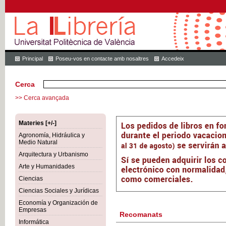
Principal
Poseu-vos en contacte amb nosaltres
Accedeix
Cerca
>> Cerca avançada
Materies [+/-]
Agronomía, Hidráulica y
Medio Natural
Arquitectura y Urbanismo
Arte y Humanidades
Ciencias
Ciencias Sociales y Jurídicas
Economía y Organización de
Empresas
Recomanats
Informática