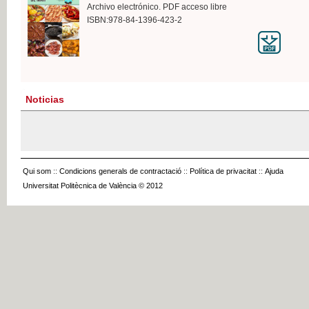
Archivo electrónico. PDF acceso libre
ISBN:978-84-1396-423-2
Noticias
Qui som
::
Condicions generals de contractació
::
Política de privacitat
::
Ajuda
Universitat Politècnica de València © 2012