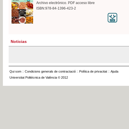
Archivo electrónico. PDF acceso libre
ISBN:978-84-1396-423-2
Noticias
Qui som
::
Condicions generals de contractació
::
Política de privacitat
::
Ajuda
Universitat Politècnica de València © 2012