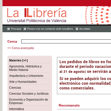
Principal
Poseu-vos en contacte amb nosaltres
Accedeix
Cerca
>> Cerca avançada
Materies [+/-]
Agronomía, Hidráulica y
Medio Natural
Arquitectura y Urbanismo
Arte y Humanidades
Ciencias
Ciencias Sociales y Jurídicas
Economía y Organización de
Empresas
Recomanats
Informática