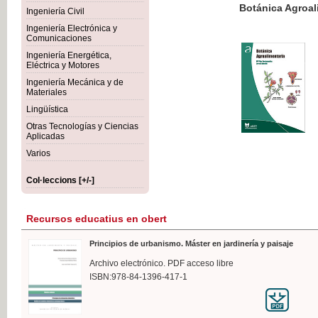
Botánica Agroalimentaria
Ingeniería Civil
Ingeniería Electrónica y
Comunicaciones
Ingeniería Energética,
Eléctrica y Motores
35,
Ingeniería Mecánica y de
IVA I
Materiales
Lingüística
Otras Tecnologías y Ciencias
Aplicadas
Varios
Col·leccions [+/-]
Recursos educatius en obert
Principios de urbanismo. Máster en jardinería y paisaje
Archivo electrónico. PDF acceso libre
ISBN:978-84-1396-417-1