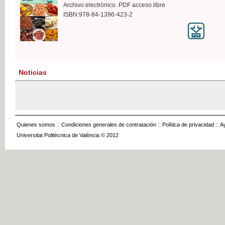
Archivo electrónico. PDF acceso libre
ISBN:978-84-1396-423-2
Noticias
Quienes somos
::
Condiciones generales de contratación
::
Política de privacidad
::
A
Universitat Politècnica de València © 2012