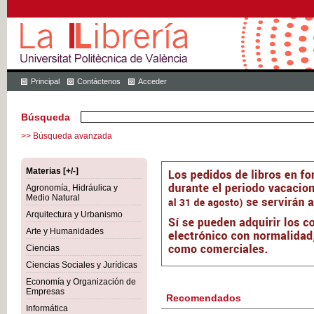
Principal
Contáctenos
Acceder
Búsqueda
>> Búsqueda avanzada
Materias [+/-]
Agronomía, Hidráulica y
Medio Natural
Arquitectura y Urbanismo
Arte y Humanidades
Ciencias
Ciencias Sociales y Jurídicas
Economía y Organización de
Empresas
Recomendados
Informática