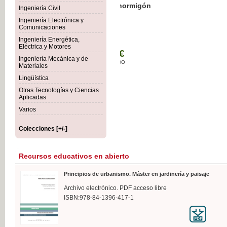
Botánica Agroalimentaria
Ingeniería Civil
Ingeniería Electrónica y
Comunicaciones
Ingeniería Energética,
Eléctrica y Motores
35,
Ingeniería Mecánica y de
IVA I
Materiales
Lingüística
Otras Tecnologías y Ciencias
Aplicadas
Varios
Colecciones [+/-]
Recursos educativos en abierto
Principios de urbanismo. Máster en jardinería y paisaje
Archivo electrónico. PDF acceso libre
ISBN:978-84-1396-417-1