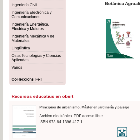
Botánica Agroalimentaria
Ingeniería Civil
Ingeniería Electrónica y
Comunicaciones
Ingeniería Energética,
Eléctrica y Motores
35,
Ingeniería Mecánica y de
IVA I
Materiales
Lingüística
Otras Tecnologías y Ciencias
Aplicadas
Varios
Col·leccions [+/-]
Recursos educatius en obert
Principios de urbanismo. Máster en jardinería y paisaje
Archivo electrónico. PDF acceso libre
ISBN:978-84-1396-417-1