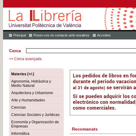
Principal
Poseu-vos en contacte amb nosaltres
Accedeix
Cerca
>> Cerca avançada
Materies [+/-]
Agronomía, Hidráulica y
Medio Natural
Arquitectura y Urbanismo
Arte y Humanidades
Ciencias
Ciencias Sociales y Jurídicas
Economía y Organización de
Empresas
Recomanats
Informática