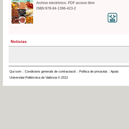
Archivo electrónico. PDF acceso libre
ISBN:978-84-1396-423-2
Noticias
Qui som
::
Condicions generals de contractació
::
Política de privacitat
::
Ajuda
Universitat Politècnica de València © 2012