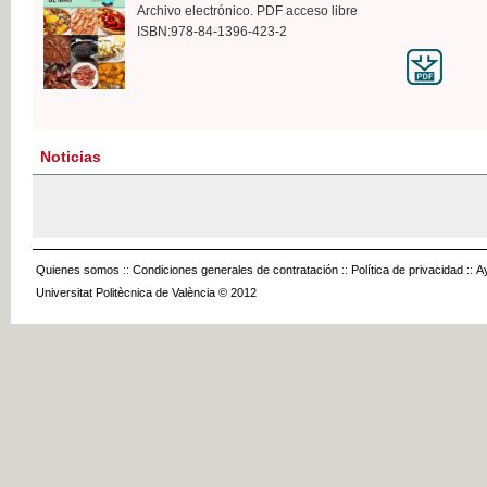
Archivo electrónico. PDF acceso libre
ISBN:978-84-1396-423-2
Noticias
Quienes somos
::
Condiciones generales de contratación
::
Política de privacidad
::
A
Universitat Politècnica de València © 2012