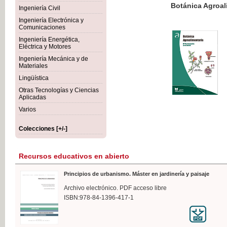
Botánica Agroalimentaria
Ingeniería Civil
Ingeniería Electrónica y
Comunicaciones
Ingeniería Energética,
Eléctrica y Motores
35,
Ingeniería Mecánica y de
IVA I
Materiales
Lingüística
Otras Tecnologías y Ciencias
Aplicadas
Varios
Colecciones [+/-]
Recursos educativos en abierto
Principios de urbanismo. Máster en jardinería y paisaje
Archivo electrónico. PDF acceso libre
ISBN:978-84-1396-417-1