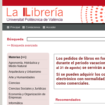
Principal
Contáctenos
Acceder
Búsqueda
>> Búsqueda avanzada
Materias [+/-]
Agronomía, Hidráulica y
Medio Natural
Arquitectura y Urbanismo
Arte y Humanidades
Ciencias
Ciencias Sociales y Jurídicas
Economía y Organización de
Empresas
Recomendados
Informática