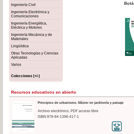
Botánica Agroalimentaria
Ingeniería Civil
Ingeniería Electrónica y
Comunicaciones
Ingeniería Energética,
Eléctrica y Motores
35,
Ingeniería Mecánica y de
IVA I
Materiales
Lingüística
Otras Tecnologías y Ciencias
Aplicadas
Varios
Colecciones [+/-]
Recursos educativos en abierto
Principios de urbanismo. Máster en jardinería y paisaje
Archivo electrónico. PDF acceso libre
ISBN:978-84-1396-417-1