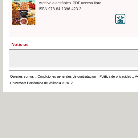
Archivo electrónico. PDF acceso libre
ISBN:978-84-1396-423-2
Noticias
Quienes somos
::
Condiciones generales de contratación
::
Política de privacidad
::
A
Universitat Politècnica de València © 2012