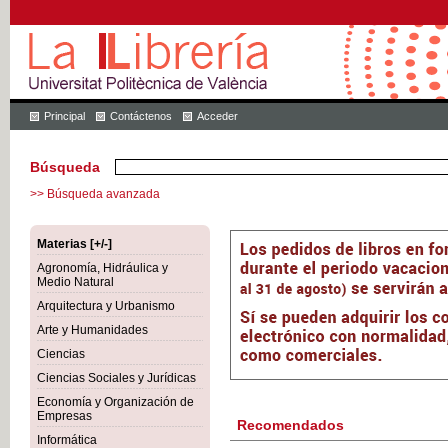
Principal
Contáctenos
Acceder
Búsqueda
>> Búsqueda avanzada
Materias [+/-]
Agronomía, Hidráulica y
Medio Natural
Arquitectura y Urbanismo
Arte y Humanidades
Ciencias
Ciencias Sociales y Jurídicas
Economía y Organización de
Empresas
Recomendados
Informática