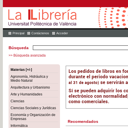
Principal
Contáctenos
Acceder
Búsqueda
>> Búsqueda avanzada
Materias [+/-]
Agronomía, Hidráulica y
Medio Natural
Arquitectura y Urbanismo
Arte y Humanidades
Ciencias
Ciencias Sociales y Jurídicas
Economía y Organización de
Empresas
Recomendados
Informática