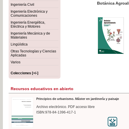
Botánica Agroalimentaria
Ingeniería Civil
Ingeniería Electrónica y
Comunicaciones
Ingeniería Energética,
Eléctrica y Motores
35,
Ingeniería Mecánica y de
IVA I
Materiales
Lingüística
Otras Tecnologías y Ciencias
Aplicadas
Varios
Colecciones [+/-]
Recursos educativos en abierto
Principios de urbanismo. Máster en jardinería y paisaje
Archivo electrónico. PDF acceso libre
ISBN:978-84-1396-417-1