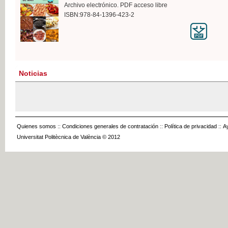
Archivo electrónico. PDF acceso libre
ISBN:978-84-1396-423-2
Noticias
Quienes somos
::
Condiciones generales de contratación
::
Política de privacidad
::
A
Universitat Politècnica de València © 2012