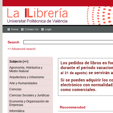
Home
Contact Us
Login
Search
>> Advanced search
Subjects [+/-]
Agronomía, Hidráulica y
Medio Natural
Arquitectura y Urbanismo
Arte y Humanidades
Ciencias
Ciencias Sociales y Jurídicas
Economía y Organización de
Empresas
Recommended
Informática