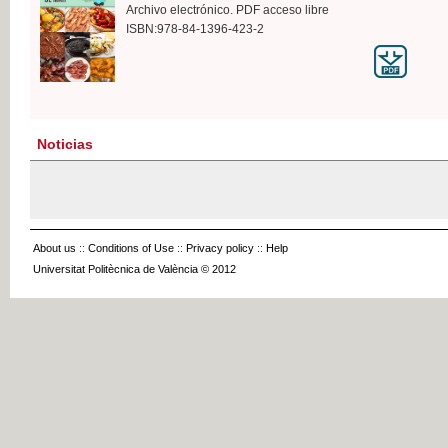
Archivo electrónico. PDF acceso libre
ISBN:978-84-1396-423-2
Noticias
About us
::
Conditions of Use
::
Privacy policy
::
Help
Universitat Politècnica de València © 2012