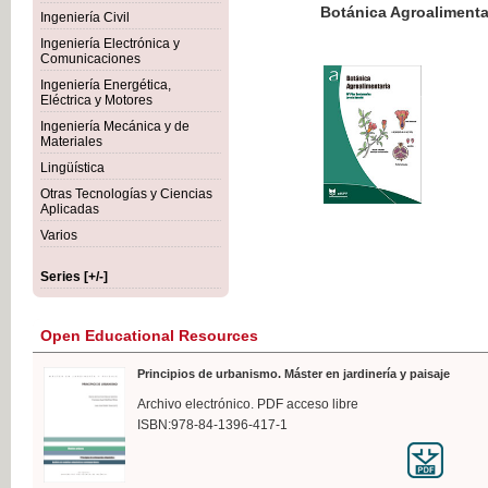
Botánica Agroalimentaria
Ingeniería Civil
Ingeniería Electrónica y
Comunicaciones
Ingeniería Energética,
Eléctrica y Motores
€35
Ingeniería Mecánica y de
VAT IN
Materiales
Lingüística
Otras Tecnologías y Ciencias
Aplicadas
Varios
Series [+/-]
Open Educational Resources
Principios de urbanismo. Máster en jardinería y paisaje
Archivo electrónico. PDF acceso libre
ISBN:978-84-1396-417-1