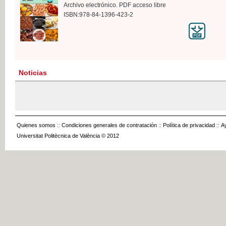
Archivo electrónico. PDF acceso libre
ISBN:978-84-1396-423-2
Noticias
Quienes somos
::
Condiciones generales de contratación
::
Política de privacidad
::
A
Universitat Politècnica de València © 2012