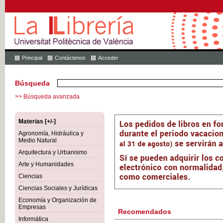
Principal
Contáctenos
Acceder
Búsqueda
>> Búsqueda avanzada
Materias [+/-]
Agronomía, Hidráulica y
Medio Natural
Arquitectura y Urbanismo
Arte y Humanidades
Ciencias
Ciencias Sociales y Jurídicas
Economía y Organización de
Empresas
Recomendados
Informática