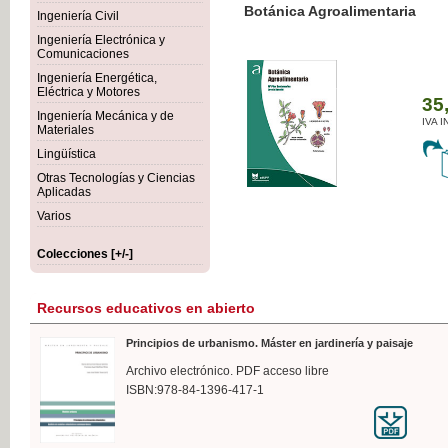
Botánica Agroalimentaria
Ingeniería Civil
Ingeniería Electrónica y
Comunicaciones
Ingeniería Energética,
Eléctrica y Motores
35,
Ingeniería Mecánica y de
IVA I
Materiales
Lingüística
Otras Tecnologías y Ciencias
Aplicadas
Varios
Colecciones [+/-]
Recursos educativos en abierto
Principios de urbanismo. Máster en jardinería y paisaje
Archivo electrónico. PDF acceso libre
ISBN:978-84-1396-417-1