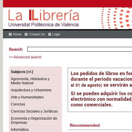
Home
Contact Us
Login
Search
>> Advanced search
Subjects [+/-]
Agronomía, Hidráulica y
Medio Natural
Arquitectura y Urbanismo
Arte y Humanidades
Ciencias
Ciencias Sociales y Jurídicas
Economía y Organización de
Empresas
Recommended
Informática