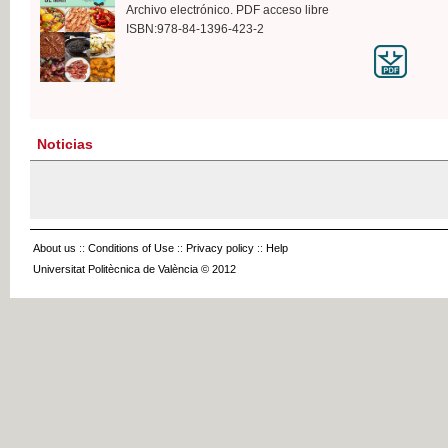
Archivo electrónico. PDF acceso libre
ISBN:978-84-1396-423-2
Noticias
About us
::
Conditions of Use
::
Privacy policy
::
Help
Universitat Politècnica de València © 2012