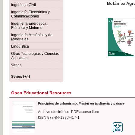
Botánica Agroalimentaria
Ingeniería Civil
Ingeniería Electrónica y
Comunicaciones
Ingeniería Energética,
Eléctrica y Motores
€35
Ingeniería Mecánica y de
VAT IN
Materiales
Lingüística
Otras Tecnologías y Ciencias
Aplicadas
Varios
Series [+/-]
Open Educational Resources
Principios de urbanismo. Máster en jardinería y paisaje
Archivo electrónico. PDF acceso libre
ISBN:978-84-1396-417-1